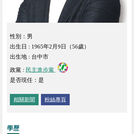
性別：男
出生日 : 1965年2月9日（56歲）
出生地 : 台中市
政黨 :
民主進步黨
是否現任：是
相關新聞
粉絲專頁
學歷