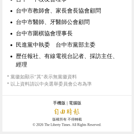
台中市教師會、家長會長協會顧問
台中市醫師、牙醫師公會顧問
台中市圍棋協會理事長
民進黨中執委 台中市黨部主委
歷任報社、有線電視台記者、採訪主任、
經理
* 黨徽如顯示"其"表示無黨徽資料
* 以上資料請以中央選舉委員會公布為準
手機版 |
電腦版
版權所有 不得轉載
© 2026 The Liberty Times. All Rights Reserved.