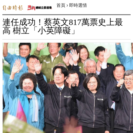
首頁
›
即時選情
連任成功！蔡英文817萬票史上最
高 樹立「小英障礙」