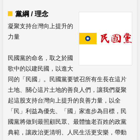
黨綱 / 理念
凝聚支持台灣向上提升的
力量
民國黨的命名，取之於國
歌中的以建民國，以進大
同的「民國」。民國黨要號召所有生長在這片
土地、關心這片土地的善良人們，讓我們凝聚
起這股支持台灣向上提升的良善力量，以全
「民」利益為優先、「國」家進步為目標，民
國黨將做到最照顧民眾、最體恤老百姓的政黨
典範，讓政治更清明、人民生活更安樂，帶動