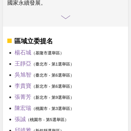
國家永續發展。
區域立委提名
楊石城
（基隆市選舉區）
王靜亞
（臺北市 - 第1選舉區）
吳旭智
（臺北市 - 第6選舉區）
李貴寶
（新北市 - 第6選舉區）
張菁芳
（新北市 - 第9選舉區）
陳宏瑞
（桃園市 - 第3選舉區）
張誠
（桃園市 - 第5選舉區）
邱靖雅
（新竹縣選舉區）