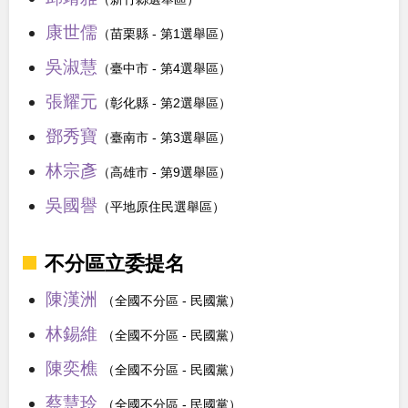
康世儒
（苗栗縣 - 第1選舉區）
吳淑慧
（臺中市 - 第4選舉區）
張耀元
（彰化縣 - 第2選舉區）
鄧秀寶
（臺南市 - 第3選舉區）
林宗彥
（高雄市 - 第9選舉區）
吳國譽
（平地原住民選舉區）
不分區立委提名
陳漢洲
（全國不分區 - 民國黨）
林錫維
（全國不分區 - 民國黨）
陳奕樵
（全國不分區 - 民國黨）
蔡慧玲
（全國不分區 - 民國黨）