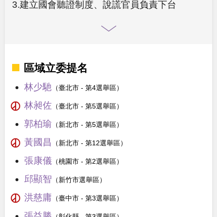
3.建立國會聽證制度、說謊官員負責下台
區域立委提名
林少馳
（臺北市 - 第4選舉區）
林昶佐
（臺北市 - 第5選舉區）
郭柏瑜
（新北市 - 第5選舉區）
黃國昌
（新北市 - 第12選舉區）
張康儀
（桃園市 - 第2選舉區）
邱顯智
（新竹市選舉區）
洪慈庸
（臺中市 - 第3選舉區）
張益勝
（彰化縣 - 第3選舉區）