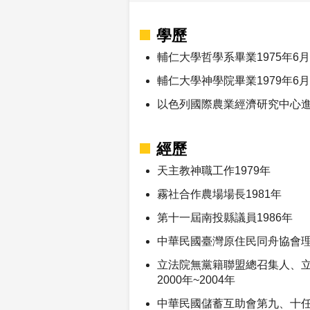
學歷
輔仁大學哲學系畢業1975年6月
輔仁大學神學院畢業1979年6月
以色列國際農業經濟研究中心進修
經歷
天主教神職工作1979年
霧社合作農場場長1981年
第十一屆南投縣議員1986年
中華民國臺灣原住民同舟協會理事
立法院無黨籍聯盟總召集人、
2000年~2004年
中華民國儲蓄互助會第九、十任理事