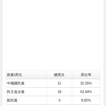
政黨\席次
總席次
席次率
中國國民黨
11
32.35%
民主進步黨
18
52.94%
親民黨
3
8.82%